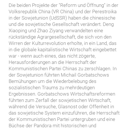
Die beiden Projekte der "Reform und Öffnung" in der
Volksrepublik China (VR China) und der Perestroika
in der Sowjetunion (UdSSR) haben die chinesische
und die sowjetische Gesellschaft verändert. Deng
Xiaoping und Zhao Ziyang verwandelten eine
rückständige Agrargesellschaft, die sich von den
Wirren der Kulturrevolution erholte, in ein Land, das
in die globale kapitalistische Wirtschaft eingebettet
war - wenn auch eines, das nicht zögerte,
Herausforderungen an die Herrschaft der
Kommunistischen Partei Chinas zu zerschlagen. In
der Sowjetunion führten Michail Gorbatschows
Bemühungen um die Wiederbelebung des
sozialistischen Traums zu mehrdeutigen
Ergebnissen. Gorbatschows Wirtschaftsreformen
führten zum Zerfall der sowjetischen Wirtschaft,
während die Versuche, Glasnost oder Offenheit in
das sowjetische System einzuführen, die Herrschaft
der Kommunistischen Partei untergruben und eine
Büchse der Pandora mit historischen und