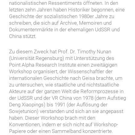
nationalistischen Ressentiments öffneten. In den
letzten zehn Jahren haben Historiker begonnen, eine
Geschichte der sozialistischen 1980er Jahre zu
schreiben, die sich auf Archive, Memoiren und
Dokumentenmärkte in der ehemaligen UdSSR und
China stützt.
Zu diesem Zweck hat Prof. Dr. Timothy Nunan
(Universität Regensburg) mit Unterstützung des
Point Alpha Research Institute einen zweitägigen
Workshop organisiert, der Wissenschaftler der
internationalen Geschichte nach Geisa brachte, um
zu untersuchen, wie staatliche und nichtstaatliche
Akteure auf der ganzen Welt die Reformprozesse in
der UdSSR und der VR China von 1978 (dem Aufstieg
Deng Xiaopings) bis 1991 (der Auflösung der
Sowjetunion) verstanden und sich an sie angepasst
haben. Dieser Workshop brach mit den
Konventionen, indem er sich nicht auf Workshop-
Papiere oder einen Sammelband konzentrierte.